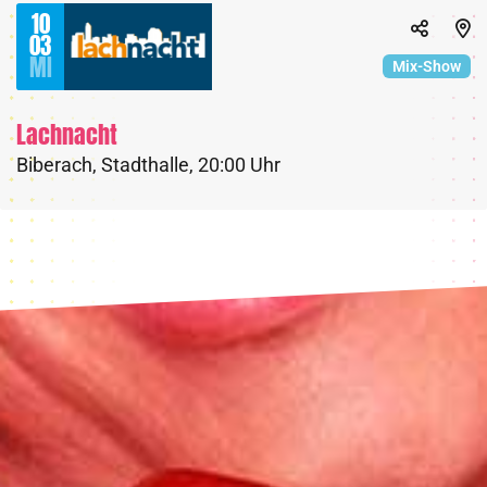
10
03
MI
Mix-Show
Lachnacht
Biberach
,
Stadthalle
,
20:00 Uhr