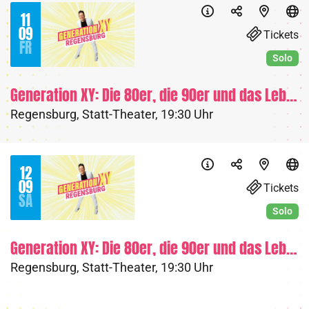
11
09
Tickets
FR
Solo
Generation XY: Die 80er, die 90er und das Leben heute
Regensburg
,
Statt-Theater
,
19:30 Uhr
12
09
Tickets
SA
Solo
Generation XY: Die 80er, die 90er und das Leben heute
Regensburg
,
Statt-Theater
,
19:30 Uhr