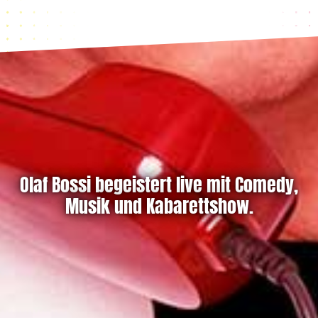
Olaf Bossi begeistert live mit Comedy,
Musik und Kabarettshow.