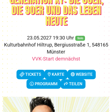
DIE 90ER UND DAS LEBEN
HEUTE
23.05.2027 19:30 Uhr
Solo
Kulturbahnhof Hiltrup, Bergiusstraße 1, 548165
Münster
VVK-Start demnächst
TICKETS
KARTE
WEBSITE
PROGRAMM
TEILEN