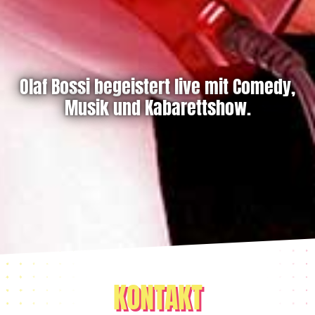
Olaf Bossi begeistert live mit Comedy,
Musik und Kabarettshow.
KONTAKT