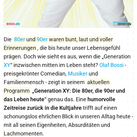
Die
80er
und
90er
waren bunt, laut und voller
Erinnerungen
, die bis heute unser Lebensgefühl
prägen. Doch wie sieht es aus, wenn die „Generation
X
Y
“ inzwischen mitten im Leben steht?
Olaf Bossi
-
preisgekrönter Comedian,
Musiker
und
Familienmensch - zeigt in seinem
aktuellen
Programm
„Generation XY: Die 80er, die 90er und
das Leben heute“
genau das. Eine
humorvolle
Zeitreise zurück in die Kultjahre
trifft auf einen
schonungslos ehrlichen Blick in unseren Alltag heute -
mit all seinen Eigenheiten, Absurditäten und
Lachmomenten.