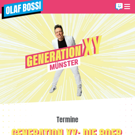
Termine
GENERATION XY: DIE 80ER,