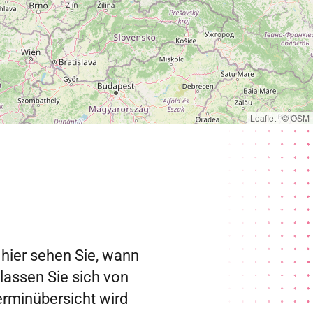
Leaflet
|
©
OSM
 hier sehen Sie, wann
 lassen Sie sich von
erminübersicht wird