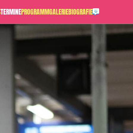
S
TERMINE
PROGRAMM
GALERIE
BIOGRAFIE