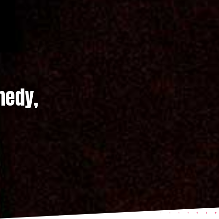
medy,