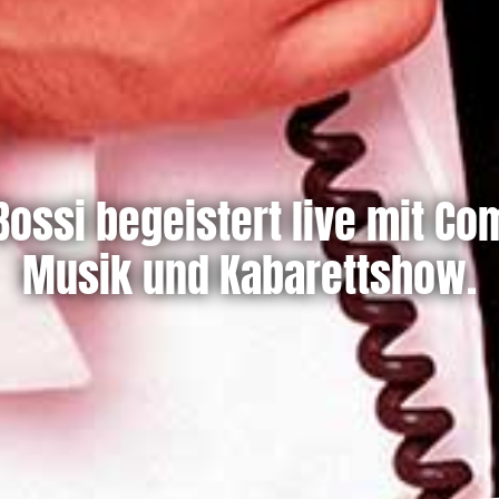
 Bossi begeistert live mit Co
Musik und Kabarettshow.