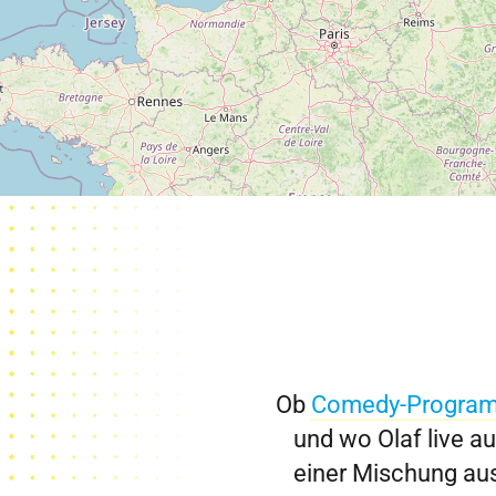
Ob
Comedy-Progra
und wo Olaf live au
einer Mischung au