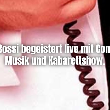
 Bossi begeistert live mit Co
Musik und Kabarettshow.