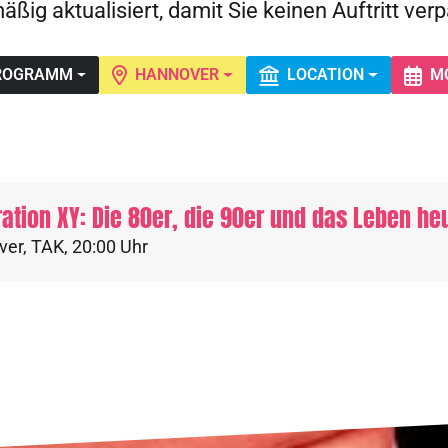
äßig aktualisiert, damit Sie keinen Auftritt ver
ROGRAMM
HANNOVER
LOCATION
M
ation XY: Die 80er, die 90er und das Leben he
ver
,
TAK
,
20:00 Uhr