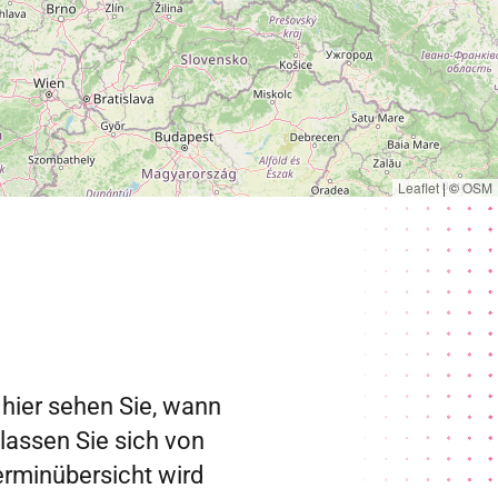
Leaflet
|
©
OSM
 hier sehen Sie, wann
 lassen Sie sich von
erminübersicht wird