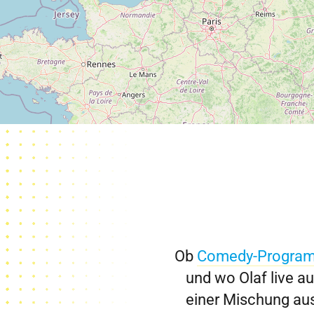
Ob
Comedy-Progra
und wo Olaf live au
einer Mischung au