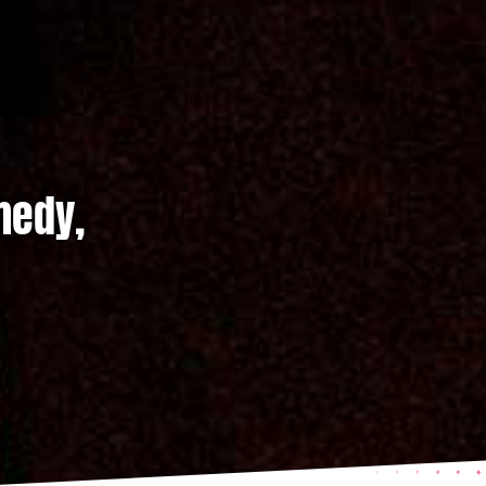
medy,