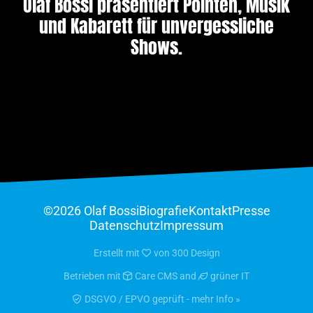
Olaf Bossi präsentiert Pointen, Musik
und Kabarett für unvergessliche
Shows.
©2026 Olaf Bossi
Biografie
Kontakt
Presse
Datenschutz
Impressum
Erstellt mit
von
300 Design
Betrieben mit
Care CMS
and
grüner IT
DSGVO / EPVO geprüft - mehr Info »