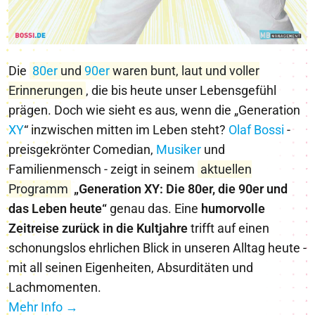
Die
80er
und
90er
waren bunt, laut und voller
Erinnerungen
, die bis heute unser Lebensgefühl
prägen. Doch wie sieht es aus, wenn die „Generation
X
Y
“ inzwischen mitten im Leben steht?
Olaf Bossi
-
preisgekrönter Comedian,
Musiker
und
Familienmensch - zeigt in seinem
aktuellen
Programm
„Generation XY: Die 80er, die 90er und
das Leben heute“
genau das. Eine
humorvolle
Zeitreise zurück in die Kultjahre
trifft auf einen
schonungslos ehrlichen Blick in unseren Alltag heute -
mit all seinen Eigenheiten, Absurditäten und
Lachmomenten.
Mehr Info →