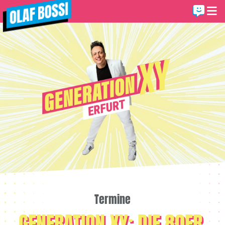
Termine
GENERATION XY: DIE 80ER,