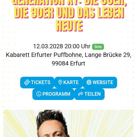
DIE 90ER UND DAS LEBEN
HEUTE
12.03.2028 20:00 Uhr
Solo
Kabarett Erfurter Puffbohne, Lange Brücke 29,
99084 Erfurt
TICKETS
KARTE
WEBSITE
PROGRAMM
TEILEN