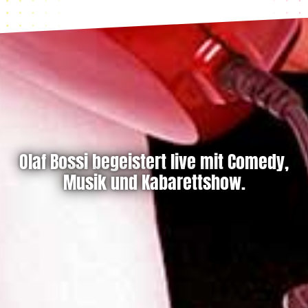
Olaf Bossi begeistert live mit Comedy,
Musik und Kabarettshow.