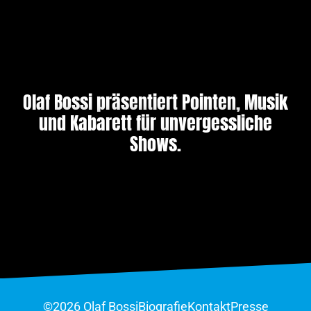
Olaf Bossi präsentiert Pointen, Musik
und Kabarett für unvergessliche
Shows.
©2026 Olaf Bossi
Biografie
Kontakt
Presse