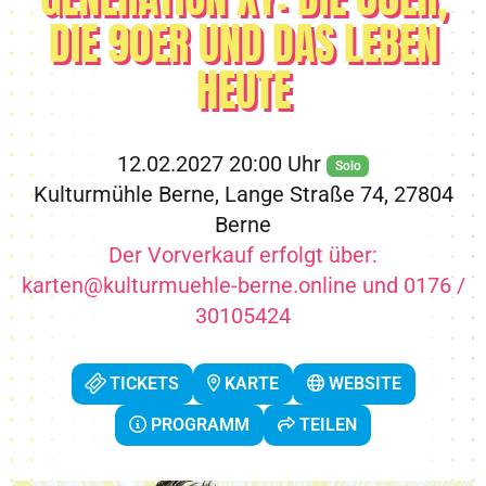
DIE 90ER UND DAS LEBEN
HEUTE
12.02.2027 20:00 Uhr
Solo
Kulturmühle Berne, Lange Straße 74, 27804
Berne
Der Vorverkauf erfolgt über:
karten@kulturmuehle-berne.online und 0176 /
30105424
TICKETS
KARTE
WEBSITE
PROGRAMM
TEILEN