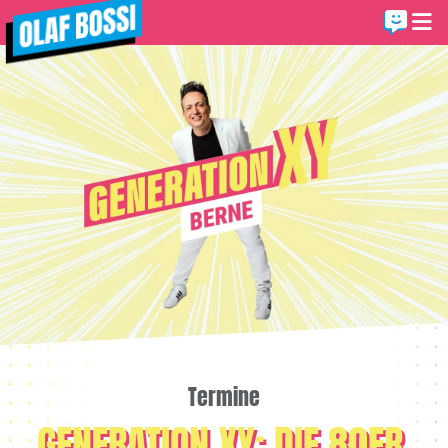
Termine
GENERATION XY: DIE 80ER,