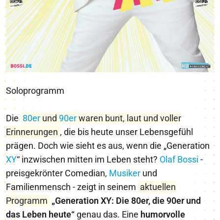
Soloprogramm
Die
80er
und
90er
waren bunt, laut und voller
Erinnerungen
, die bis heute unser Lebensgefühl
prägen. Doch wie sieht es aus, wenn die „Generation
X
Y
“ inzwischen mitten im Leben steht?
Olaf Bossi
-
preisgekrönter Comedian,
Musiker
und
Familienmensch - zeigt in seinem
aktuellen
Programm
„Generation XY: Die 80er, die 90er und
das Leben heute“
genau das. Eine
humorvolle