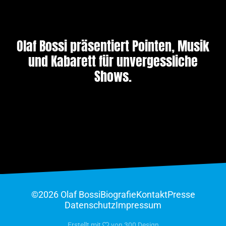
Olaf Bossi präsentiert Pointen, Musik
und Kabarett für unvergessliche
Shows.
©2026 Olaf Bossi
Biografie
Kontakt
Presse
Datenschutz
Impressum
Erstellt mit
von
300 Design