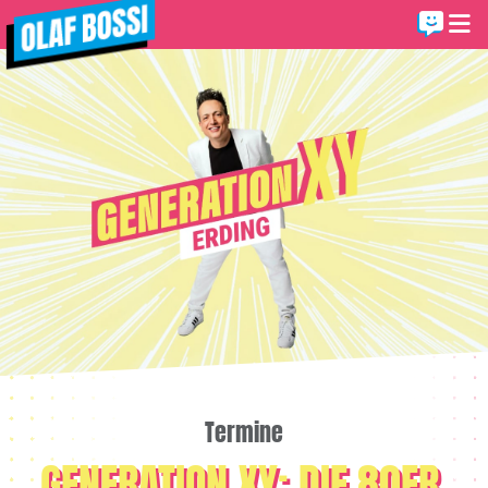
Termine
GENERATION XY: DIE 80ER,