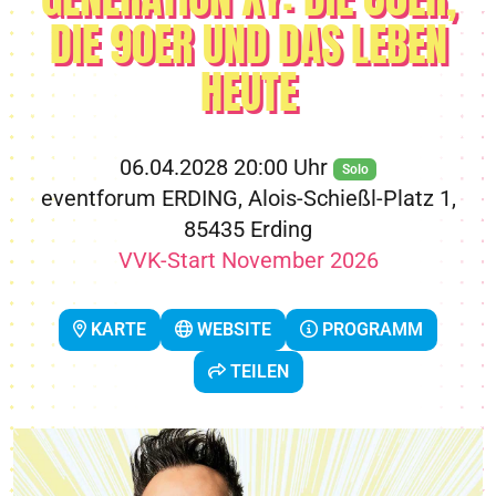
DIE 90ER UND DAS LEBEN
HEUTE
06.04.2028 20:00 Uhr
Solo
eventforum ERDING, Alois-Schießl-Platz 1,
85435 Erding
VVK-Start November 2026
KARTE
WEBSITE
PROGRAMM
TEILEN