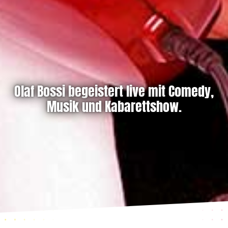
Olaf Bossi begeistert live mit Comedy,
Musik und Kabarettshow.