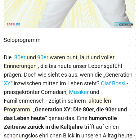
Soloprogramm
Die
80er
und
90er
waren bunt, laut und voller
Erinnerungen
, die bis heute unser Lebensgefühl
prägen. Doch wie sieht es aus, wenn die „Generation
X
Y
“ inzwischen mitten im Leben steht?
Olaf Bossi
-
preisgekrönter Comedian,
Musiker
und
Familienmensch - zeigt in seinem
aktuellen
Programm
„Generation XY: Die 80er, die 90er und
das Leben heute“
genau das. Eine
humorvolle
Zeitreise zurück in die Kultjahre
trifft auf einen
schonungslos ehrlichen Blick in unseren Alltag heute -