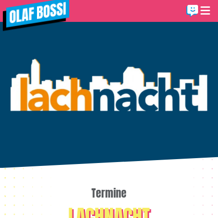
Termine
LACHNACHT