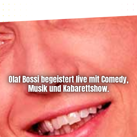
Olaf Bossi begeistert live mit Comedy,
Musik und Kabarettshow.