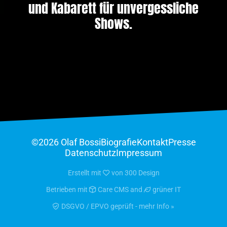
und Kabarett für unvergessliche
Shows.
©2026 Olaf Bossi
Biografie
Kontakt
Presse
Datenschutz
Impressum
Erstellt mit
von
300 Design
Betrieben mit
Care CMS
and
grüner IT
DSGVO / EPVO geprüft - mehr Info »