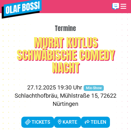
Termine
MURAT KUTLUS
SCHWÄBISCHE COMEDY
NACHT
27.12.2025 19:30 Uhr
Mix-Show
Schlachthofbräu, Mühlstraße 15, 72622
Nürtingen
TICKETS
KARTE
TEILEN