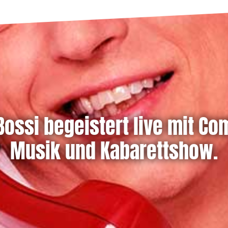
 Bossi begeistert live mit Co
Musik und Kabarettshow.