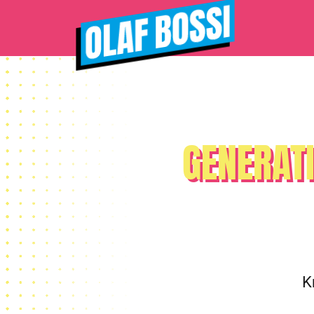
GENERATI
K