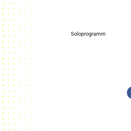
Soloprogramm