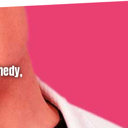
medy,