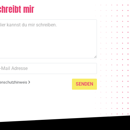
chreibt mir
enschutzhinweis
SENDEN