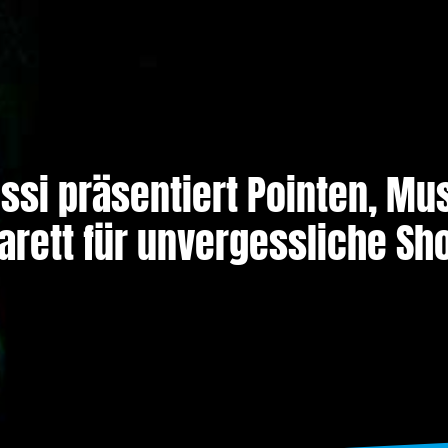
ossi präsentiert Pointen, Mu
arett für unvergessliche Sh