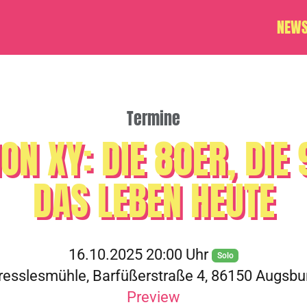
NEW
Termine
ON XY: DIE 80ER, DIE
DAS LEBEN HEUTE
16.10.2025 20:00 Uhr
Solo
resslesmühle, Barfüßerstraße 4, 86150 Augsbu
Preview