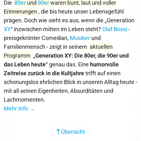
Die
80er
und
90er
waren bunt, laut und voller
Erinnerungen
, die bis heute unser Lebensgefühl
prägen. Doch wie sieht es aus, wenn die „Generation
X
Y
“ inzwischen mitten im Leben steht?
Olaf Bossi
-
preisgekrönter Comedian,
Musiker
und
Familienmensch - zeigt in seinem
aktuellen
Programm
„Generation XY: Die 80er, die 90er und
das Leben heute“
genau das. Eine
humorvolle
Zeitreise zurück in die Kultjahre
trifft auf einen
schonungslos ehrlichen Blick in unseren Alltag heute -
mit all seinen Eigenheiten, Absurditäten und
Lachmomenten.
Mehr Info →
Übersicht