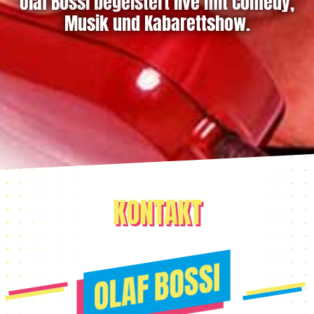
Olaf Bossi begeistert live mit Comedy,
Musik und Kabarettshow.
KONTAKT