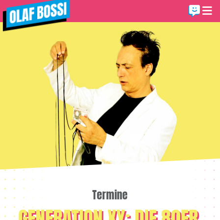
Termine
GENERATION XY: DIE 80ER,