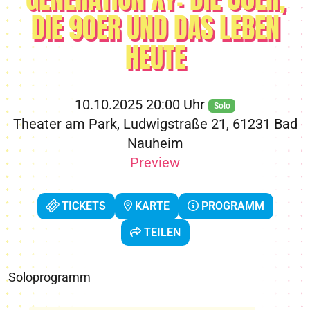
DIE 90ER UND DAS LEBEN
HEUTE
10.10.2025 20:00 Uhr
Solo
Theater am Park, Ludwigstraße 21, 61231 Bad
Nauheim
Preview
TICKETS
KARTE
PROGRAMM
TEILEN
Soloprogramm