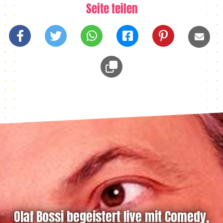
Seite teilen
Olaf Bossi begeistert live mit Comedy,