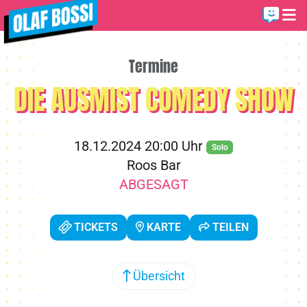
Termine
DIE AUSMIST COMEDY SHOW
18.12.2024 20:00 Uhr
Solo
Roos Bar
ABGESAGT
TICKETS
KARTE
TEILEN
Übersicht