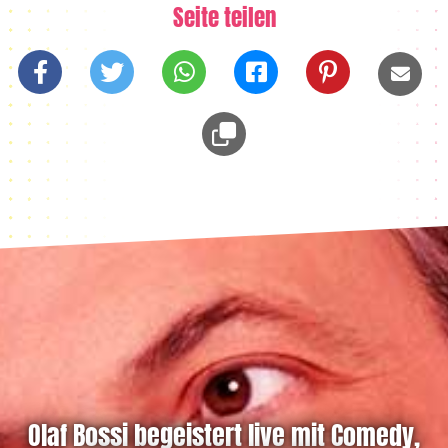
Seite teilen
Olaf Bossi begeistert live mit Comedy,