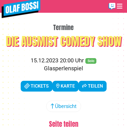
Termine
DIE AUSMIST COMEDY SHOW
15.12.2023 20:00 Uhr
Solo
Glasperlenspiel
TICKETS
KARTE
TEILEN
Übersicht
Seite teilen