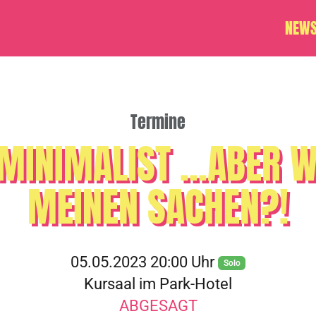
NEW
Termine
MINIMALIST ...ABER 
MEINEN SACHEN?!
05.05.2023 20:00 Uhr
Solo
Kursaal im Park-Hotel
ABGESAGT