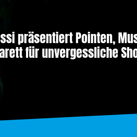
ossi präsentiert Pointen, Mu
arett für unvergessliche Sh