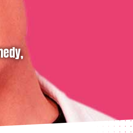
medy,