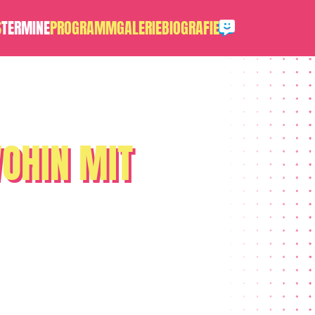
S
TERMINE
PROGRAMM
GALERIE
BIOGRAFIE
WOHIN MIT