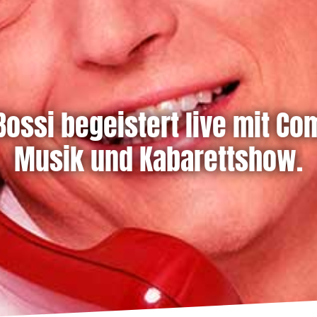
 Bossi begeistert live mit Co
Musik und Kabarettshow.