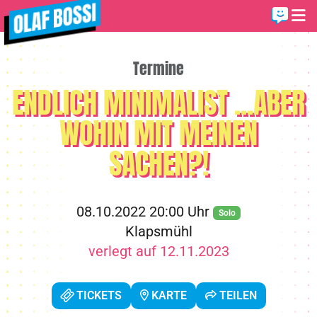
Termine
ENDLICH MINIMALIST ...ABER
WOHIN MIT MEINEN
SACHEN?!
08.10.2022 20:00 Uhr
Solo
Klapsmühl
verlegt auf 12.11.2023
TICKETS
KARTE
TEILEN