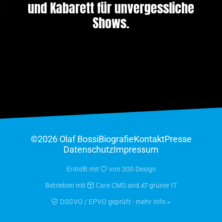
und Kabarett für unvergessliche
Shows.
©2026 Olaf Bossi
Biografie
Kontakt
Presse
Datenschutz
Impressum
Erstellt mit
von
300 Design
Betrieben mit
Care CMS
and
grüner IT
DSGVO / EPVO geprüft - mehr Info »