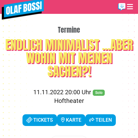
Termine
ENDLICH MINIMALIST ...ABER
WOHIN MIT MEINEN
SACHEN?!
11.11.2022 20:00 Uhr
Solo
Hoftheater
TICKETS
KARTE
TEILEN