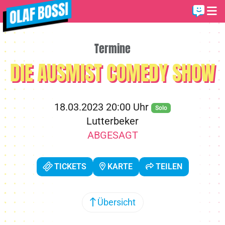
Termine
DIE AUSMIST COMEDY SHOW
18.03.2023 20:00 Uhr
Solo
Lutterbeker
ABGESAGT
TICKETS
KARTE
TEILEN
Übersicht