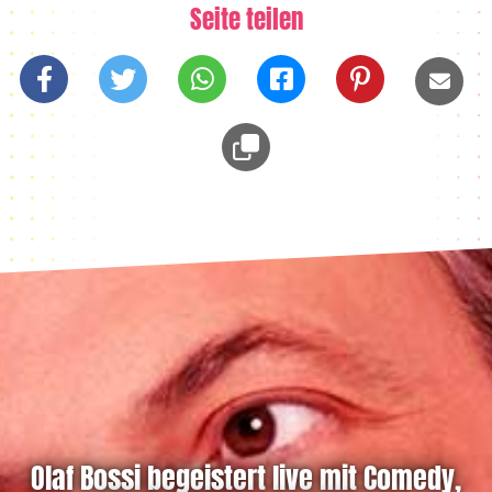
Seite teilen
Olaf Bossi begeistert live mit Comedy,