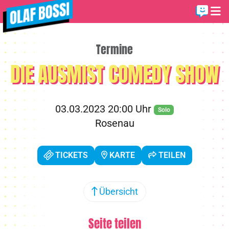
Termine
DIE AUSMIST COMEDY SHOW
03.03.2023 20:00 Uhr
Solo
Rosenau
TICKETS
KARTE
TEILEN
Übersicht
Seite teilen