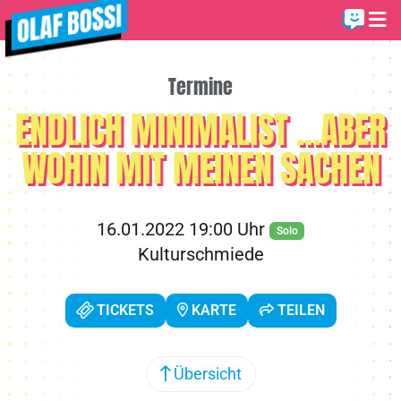
Termine
ENDLICH MINIMALIST ...ABER
WOHIN MIT MEINEN SACHEN
16.01.2022 19:00 Uhr
Solo
Kulturschmiede
TICKETS
KARTE
TEILEN
Übersicht