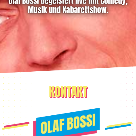
Olaf Bossi begeistert live mit Comedy,
Musik und Kabarettshow.
KONTAKT