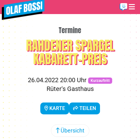
Termine
RAHDENER SPARGEL
KABARETT-PREIS
26.04.2022 20:00 Uhr
Kurzauftritt
Rüter's Gasthaus
KARTE
TEILEN
Übersicht