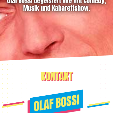
Olaf Bossi begeistert live mit Comedy,
Musik und Kabarettshow.
KONTAKT