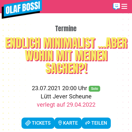
Termine
ENDLICH MINIMALIST ...ABER
WOHIN MIT MEINEN
SACHEN?!
23.07.2021 20:00 Uhr
Solo
Lütt Jever Scheune
verlegt auf 29.04.2022
TICKETS
KARTE
TEILEN