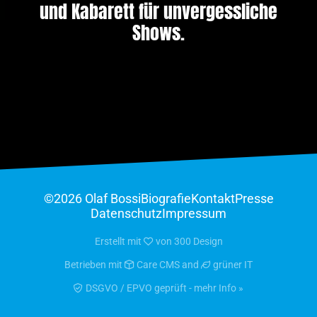
und Kabarett für unvergessliche
Shows.
©2026 Olaf Bossi
Biografie
Kontakt
Presse
Datenschutz
Impressum
Erstellt mit
von
300 Design
Betrieben mit
Care CMS
and
grüner IT
DSGVO / EPVO geprüft - mehr Info »