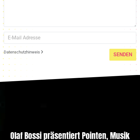
Datenschutzhinweis
SENDEN
Olaf Bossi präsentiert Pointen, Musik