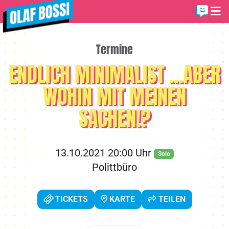
Termine
ENDLICH MINIMALIST ...ABER
WOHIN MIT MEINEN
SACHEN!?
13.10.2021 20:00 Uhr
Solo
Polittbüro
TICKETS
KARTE
TEILEN