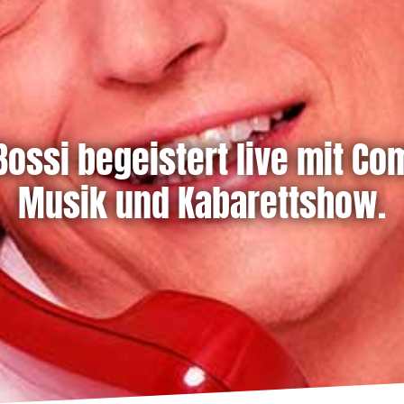
 Bossi begeistert live mit Co
Musik und Kabarettshow.