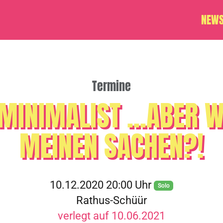
NEW
Termine
MINIMALIST ...ABER 
MEINEN SACHEN?!
10.12.2020 20:00 Uhr
Solo
Rathus-Schüür
verlegt auf 10.06.2021