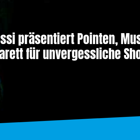
ossi präsentiert Pointen, Mu
arett für unvergessliche Sh