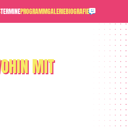
S
TERMINE
PROGRAMM
GALERIE
BIOGRAFIE
WOHIN MIT