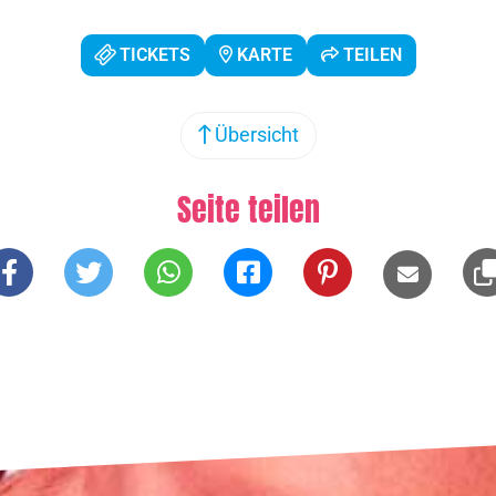
TICKETS
KARTE
TEILEN
Übersicht
Seite teilen