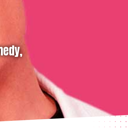
medy,