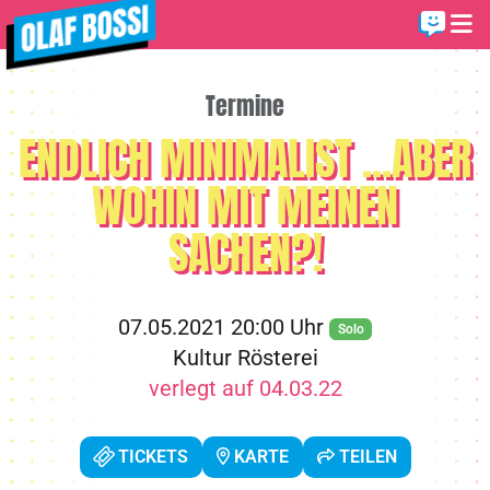
Termine
ENDLICH MINIMALIST ...ABER
WOHIN MIT MEINEN
SACHEN?!
07.05.2021 20:00 Uhr
Solo
Kultur Rösterei
verlegt auf 04.03.22
TICKETS
KARTE
TEILEN