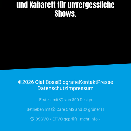
und Kabarett für unvergessliche
Shows.
©2026 Olaf Bossi
Biografie
Kontakt
Presse
Datenschutz
Impressum
Erstellt mit
von
300 Design
Betrieben mit
Care CMS
and
grüner IT
DSGVO / EPVO geprüft - mehr Info »