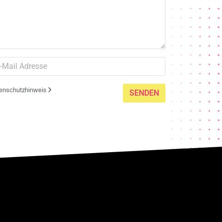
enschutzhinweis
SENDEN