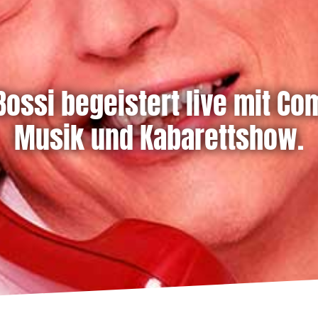
 Bossi begeistert live mit Co
Musik und Kabarettshow.