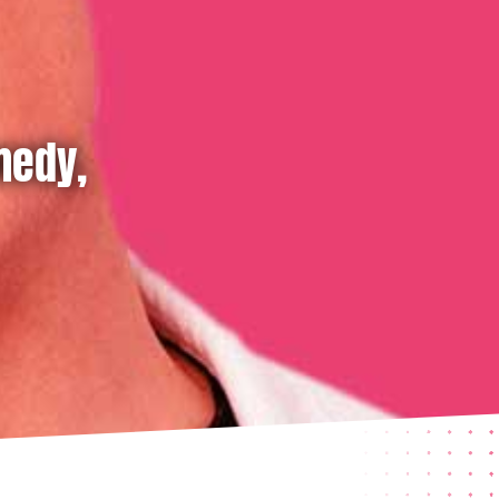
medy,