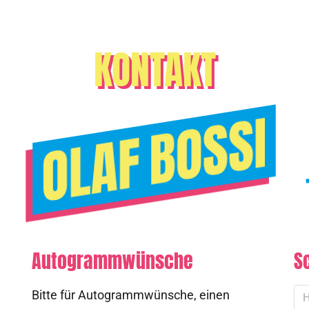
KONTAKT
Autogrammwünsche
S
Bitte für Autogrammwünsche, einen