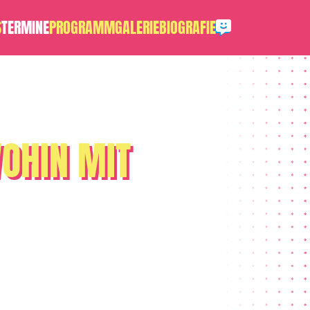
S
TERMINE
PROGRAMM
GALERIE
BIOGRAFIE
WOHIN MIT