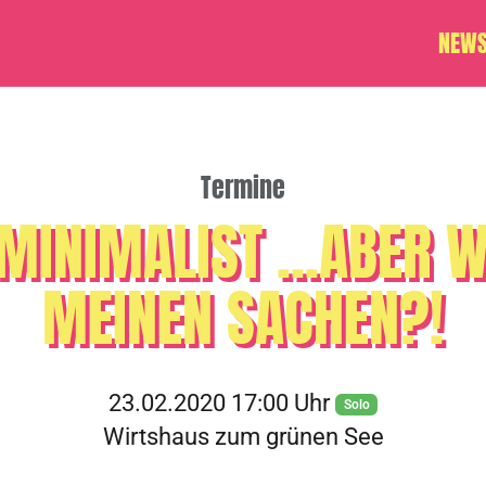
NEW
Termine
MINIMALIST ...ABER 
MEINEN SACHEN?!
23.02.2020 17:00 Uhr
Solo
Wirtshaus zum grünen See