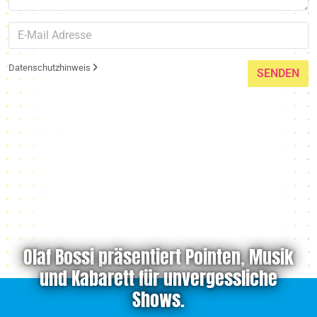
Datenschutzhinweis
SENDEN
Olaf Bossi präsentiert Pointen, Musik
und Kabarett für unvergessliche
Shows.