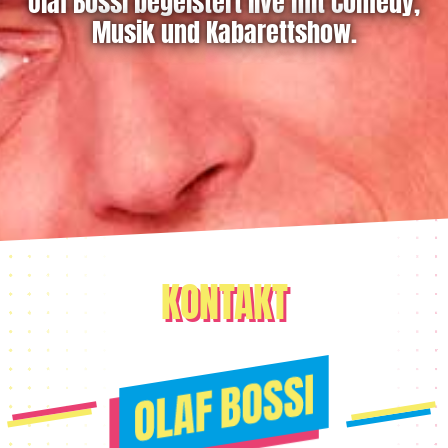
Olaf Bossi begeistert live mit Comedy,
Musik und Kabarettshow.
KONTAKT