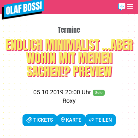
Termine
ENDLICH MINIMALIST ...ABER
WOHIN MIT MEINEN
SACHEN!? PREVIEW
05.10.2019 20:00 Uhr
Solo
Roxy
TICKETS
KARTE
TEILEN