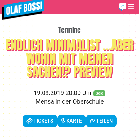
Termine
ENDLICH MINIMALIST ...ABER
WOHIN MIT MEINEN
SACHEN!? PREVIEW
19.09.2019 20:00 Uhr
Solo
Mensa in der Oberschule
TICKETS
KARTE
TEILEN