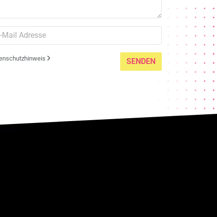
enschutzhinweis
SENDEN