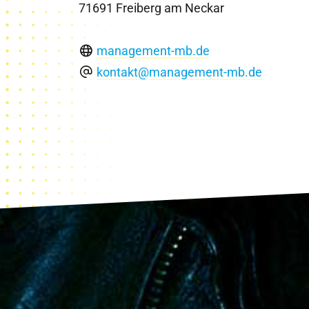
71691 Freiberg am Neckar
management-mb.de
kontakt@management-mb.de