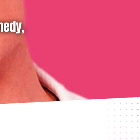
medy,