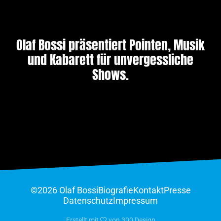
Olaf Bossi präsentiert Pointen, Musik
und Kabarett für unvergessliche
Shows.
©2026 Olaf Bossi
Biografie
Kontakt
Presse
Datenschutz
Impressum
Erstellt mit
von
300 Design