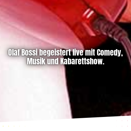
Olaf Bossi begeistert live mit Comedy,
Musik und Kabarettshow.