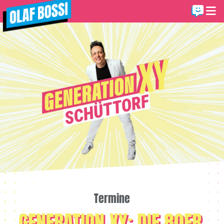
Termine
GENERATION XY: DIE 80ER,