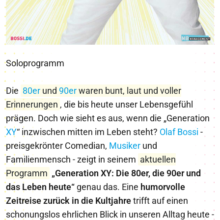
Soloprogramm
Die
80er
und
90er
waren bunt, laut und voller
Erinnerungen
, die bis heute unser Lebensgefühl
prägen. Doch wie sieht es aus, wenn die „Generation
X
Y
“ inzwischen mitten im Leben steht?
Olaf Bossi
-
preisgekrönter Comedian,
Musiker
und
Familienmensch - zeigt in seinem
aktuellen
Programm
„Generation XY: Die 80er, die 90er und
das Leben heute“
genau das. Eine
humorvolle
Zeitreise zurück in die Kultjahre
trifft auf einen
schonungslos ehrlichen Blick in unseren Alltag heute -