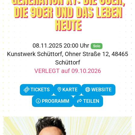
DIE 90ER UND DAS LEBEN
HEUTE
08.11.2025 20:00 Uhr
Solo
Kunstwerk Schüttorf, Ohner Straße 12, 48465
Schüttorf
VERLEGT auf 09.10.2026
TICKETS
KARTE
WEBSITE
PROGRAMM
TEILEN