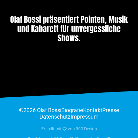
Olaf Bossi präsentiert Pointen, Musik
und Kabarett für unvergessliche
Shows.
©2026 Olaf Bossi
Biografie
Kontakt
Presse
Datenschutz
Impressum
Erstellt mit
von
300 Design