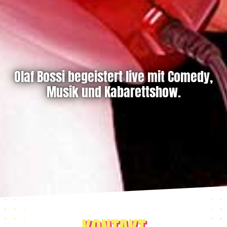
Olaf Bossi begeistert live mit Comedy,
Musik und Kabarettshow.