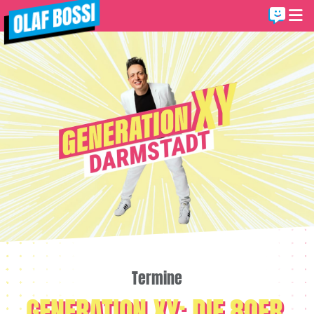
Termine
GENERATION XY: DIE 80ER,