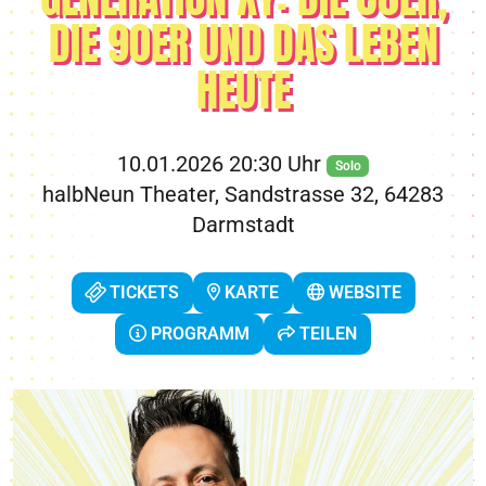
DIE 90ER UND DAS LEBEN
HEUTE
10.01.2026 20:30 Uhr
Solo
halbNeun Theater, Sandstrasse 32, 64283
Darmstadt
TICKETS
KARTE
WEBSITE
PROGRAMM
TEILEN