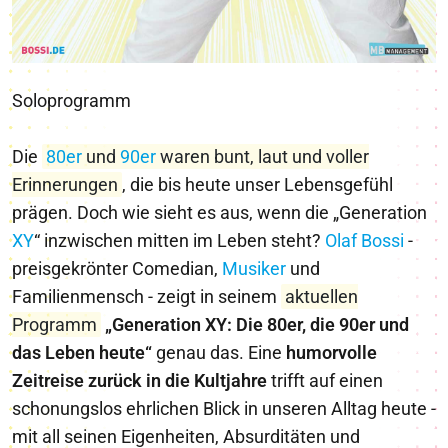
Soloprogramm
Die
80er
und
90er
waren bunt, laut und voller
Erinnerungen
, die bis heute unser Lebensgefühl
prägen. Doch wie sieht es aus, wenn die „Generation
X
Y
“ inzwischen mitten im Leben steht?
Olaf Bossi
-
preisgekrönter Comedian,
Musiker
und
Familienmensch - zeigt in seinem
aktuellen
Programm
„Generation XY: Die 80er, die 90er und
das Leben heute“
genau das. Eine
humorvolle
Zeitreise zurück in die Kultjahre
trifft auf einen
schonungslos ehrlichen Blick in unseren Alltag heute -
mit all seinen Eigenheiten, Absurditäten und