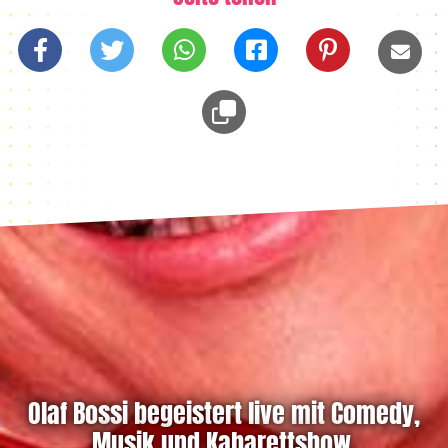
Olaf Bossi begeistert live mit Comedy,
Musik und Kabarettshow.