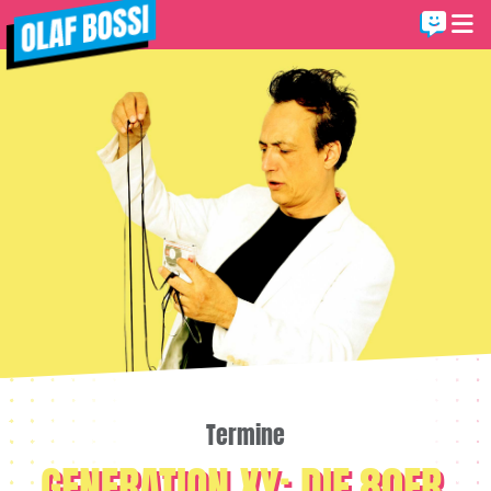
Termine
GENERATION XY: DIE 80ER,