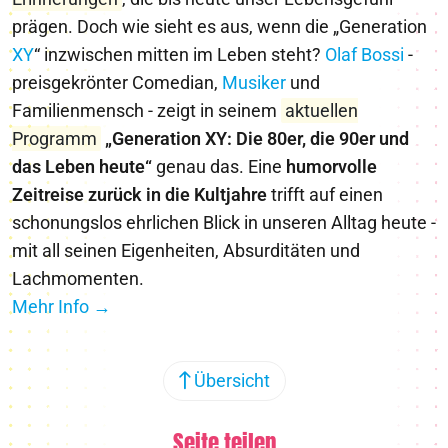
prägen. Doch wie sieht es aus, wenn die „Generation
X
Y
“ inzwischen mitten im Leben steht?
Olaf Bossi
-
preisgekrönter Comedian,
Musiker
und
Familienmensch - zeigt in seinem
aktuellen
Programm
„Generation XY: Die 80er, die 90er und
das Leben heute“
genau das. Eine
humorvolle
Zeitreise zurück in die Kultjahre
trifft auf einen
schonungslos ehrlichen Blick in unseren Alltag heute -
mit all seinen Eigenheiten, Absurditäten und
Lachmomenten.
Mehr Info →
Übersicht
Seite teilen